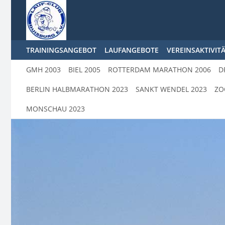
TRAININGSANGEBOT
LAUFANGEBOTE
VEREINSAKTIVIT
GMH 2003
BIEL 2005
ROTTERDAM MARATHON 2006
D
BERLIN HALBMARATHON 2023
SANKT WENDEL 2023
ZO
MONSCHAU 2023