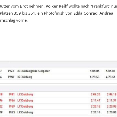
 Butter vom Brot nehmen.
Volker Reiff
wollte nach "Frankfurt" nu
Plätzen 359 bis 361, ein Photofinish von
Edda Conrad
,
Andrea
nschlag vorne.