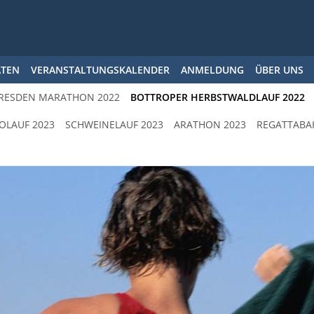
ÄTEN
VERANSTALTUNGSKALENDER
ANMELDUNG
ÜBER UNS
RESDEN MARATHON 2022
BOTTROPER HERBSTWALDLAUF 2022
OLAUF 2023
SCHWEINELAUF 2023
ARATHON 2023
REGATTABA