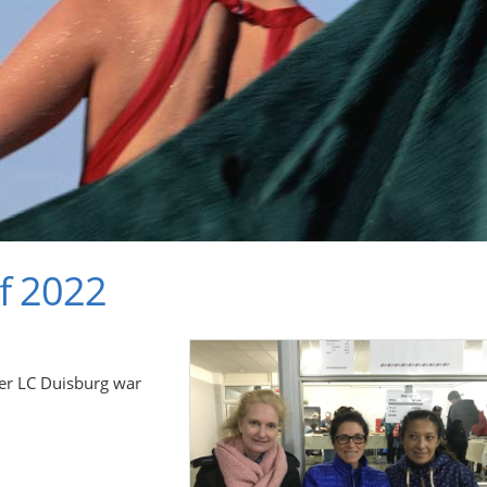
f 2022
Der LC Duisburg war