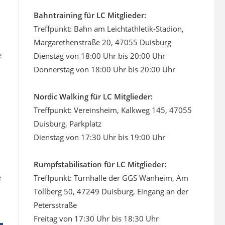
Bahntraining für LC Mitglieder:
Treffpunkt: Bahn am Leichtathletik-Stadion,
Margarethenstraße 20, 47055 Duisburg
e
Dienstag von 18:00 Uhr bis 20:00 Uhr
Donnerstag von 18:00 Uhr bis 20:00 Uhr
Nordic Walking für LC Mitglieder:
Treffpunkt: Vereinsheim, Kalkweg 145, 47055
Duisburg, Parkplatz
Dienstag von 17:30 Uhr bis 19:00 Uhr
Rumpfstabilisation für LC Mitglieder:
e
Treffpunkt: Turnhalle der GGS Wanheim, Am
Tollberg 50, 47249 Duisburg, Eingang an der
Petersstraße
Freitag von 17:30 Uhr bis 18:30 Uhr