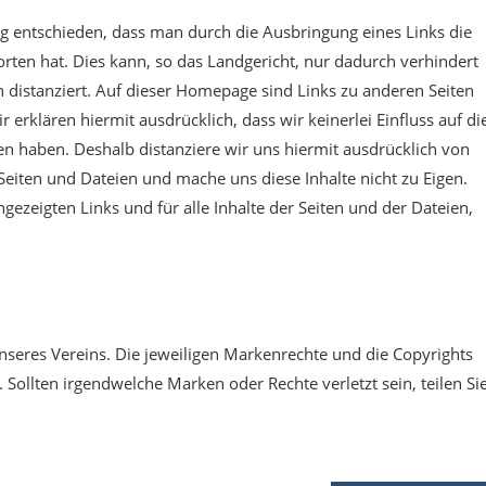
g entschieden, dass man durch die Ausbringung eines Links die
orten hat. Dies kann, so das Landgericht, nur dadurch verhindert
 distanziert. Auf dieser Homepage sind Links zu anderen Seiten
ir erklären hiermit ausdrücklich, dass wir keinerlei Einfluss auf di
ien haben. Deshalb distanziere wir uns hiermit ausdrücklich von
n Seiten und Dateien und mache uns diese Inhalte nicht zu Eigen.
ngezeigten Links und für alle Inhalte der Seiten und der Dateien,
nseres Vereins. Die jeweiligen Markenrechte und die Copyrights
Sollten irgendwelche Marken oder Rechte verletzt sein, teilen Si